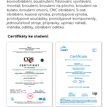
kovoobrábění, soustružení, frézování, vyvrtávání,
montáž, broušení, broušení na plocho, broušení na
kulato, broušení otvorů, CNC obrábění, 5-osé
obrábění, kusová výroba, prototypová výroba,
prototypové součástky, prototypové komponenty,
jednoúčelové stroje, přípravky, upínací nářadí,
měřidla, odlitky, obrábění odlitků
Certifikáty ke stažení: