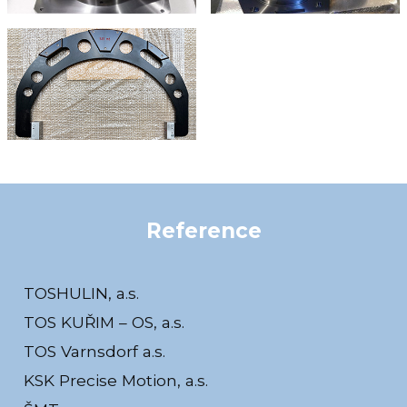
Reference
TOSHULIN, a.s.
TOS KUŘIM – OS, a.s.
TOS Varnsdorf a.s.
KSK Precise Motion, a.s.