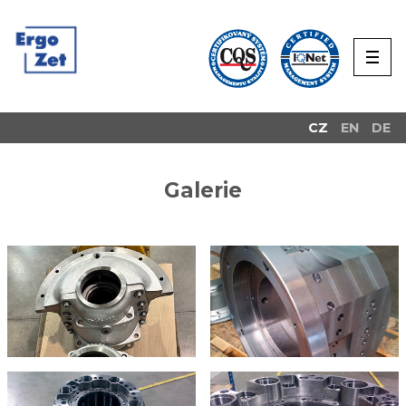
CZ
EN
DE
Galerie